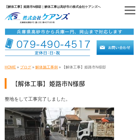
【解体工事】姫路市N様邸｜解体工事は高砂市の株式会社ケアンズへ
HOME
»
ブログ
»
解体施工事例
»
【解体工事】姫路市N様邸
【解体工事】姫路市N様邸
整地をして工事完了しました。