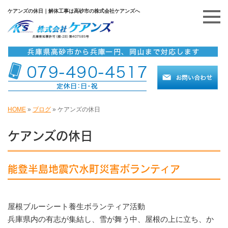
ケアンズの休日｜解体工事は高砂市の株式会社ケアンズへ
HOME
»
ブログ
»
ケアンズの休日
ケアンズの休日
能登半島地震穴水町災害ボランティア
屋根ブルーシート養生ボランティア活動
兵庫県内の有志が集結し、雪が舞う中、屋根の上に立ち、か