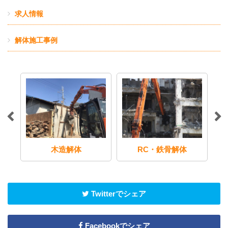
求人情報
解体施工事例
木造解体
RC・鉄骨解体
Twitterでシェア
Facebookでシェア