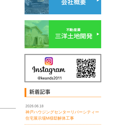
新着記事
2026.06.18
神戸ハウジングセンターリバーシティー
住宅展示場M様邸解体工事