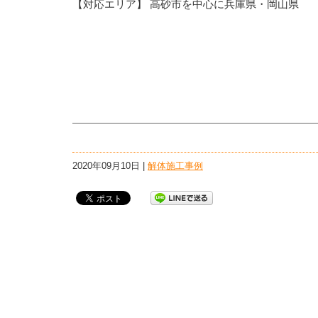
【対応エリア】 高砂市を中心に兵庫県・岡山県
2020年09月10日 |
解体施工事例