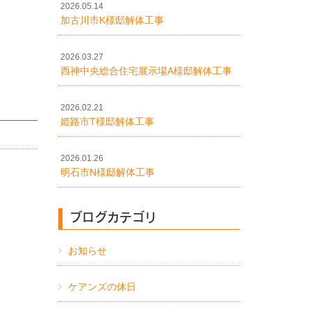
2026.05.14
加古川市K様邸解体工事
2026.03.27
西神中央総合住宅展示場A様邸解体工事
2026.02.21
姫路市T様邸解体工事
2026.01.26
明石市N様邸解体工事
ブログカテゴリ
お知らせ
ケアンズの休日