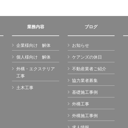
業務内容
ブログ
企業様向け 解体
お知らせ
個人様向け 解体
ケアンズの休日
外構・エクステリア
不動産業者ご紹介
工事
協力業者募集
土木工事
基礎施工事例
外構工事
外構施工事例
求人情報