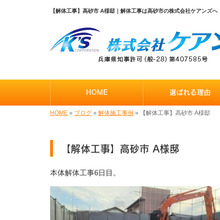
【解体工事】高砂市 A様邸｜解体工事は高砂市の株式会社ケアンズへ
HOME
選ばれる理由
HOME
»
ブログ
»
解体施工事例
»
【解体工事】高砂市 A様邸
【解体工事】高砂市 A様邸
本体解体工事6日目。