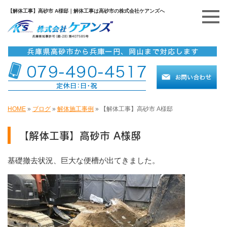
【解体工事】高砂市 A様邸｜解体工事は高砂市の株式会社ケアンズへ
HOME
»
ブログ
»
解体施工事例
»
【解体工事】高砂市 A様邸
【解体工事】高砂市 A様邸
基礎撤去状況、巨大な便槽が出てきました。