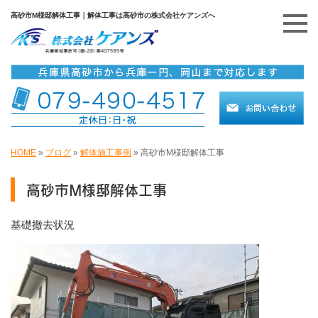
高砂市M様邸解体工事｜解体工事は高砂市の株式会社ケアンズへ
HOME
»
ブログ
»
解体施工事例
»
高砂市M様邸解体工事
高砂市M様邸解体工事
基礎撤去状況