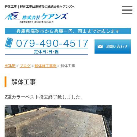
解体工事｜解体工事は高砂市の株式会社ケアンズへ
HOME
»
ブログ
»
解体施工事例
»
解体工事
解体工事
2重カラーベスト撤去終了致しました。