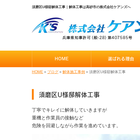
須磨区U様邸解体工事｜解体工事は高砂市の株式会社ケアンズへ
HOME
選ばれる理由
HOME
»
ブログ
»
解体施工事例
»
須磨区U様邸解体工事
須磨区U様邸解体工事
丁寧でキレイに解体していきますが
重機と作業員の接触など
危険を回避しながら作業を進めています。