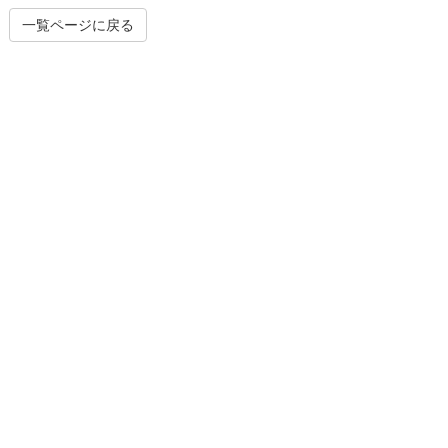
一覧ページに戻る
土木工事
プラント