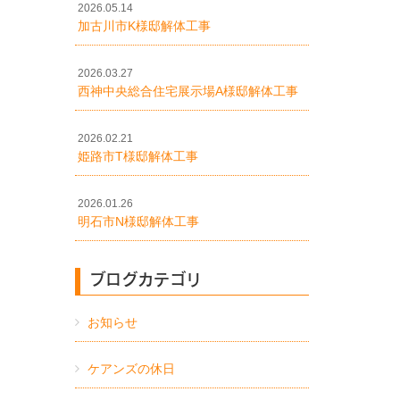
2026.05.14
加古川市K様邸解体工事
2026.03.27
西神中央総合住宅展示場A様邸解体工事
2026.02.21
姫路市T様邸解体工事
2026.01.26
明石市N様邸解体工事
ブログカテゴリ
お知らせ
ケアンズの休日