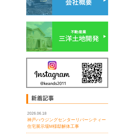
新着記事
2026.06.18
神戸ハウジングセンターリバーシティー
住宅展示場M様邸解体工事